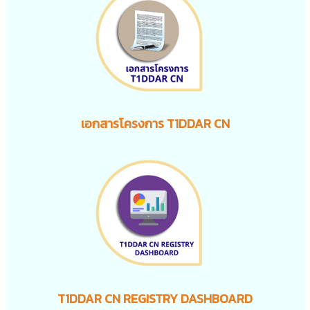
เอกสารโครงการ T1DDAR CN
T1DDAR CN REGISTRY DASHBOARD