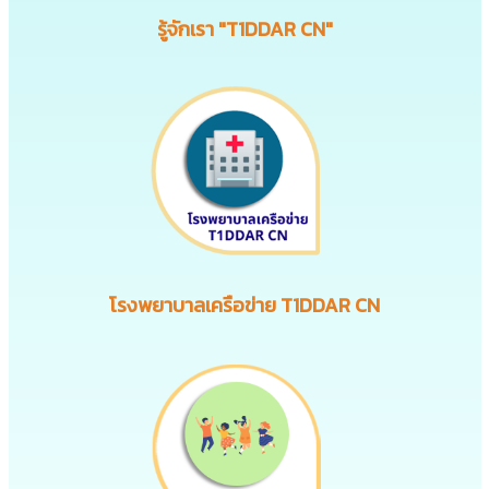
รู้จักเรา "T1DDAR CN"
โรงพยาบาลเครือข่าย T1DDAR CN