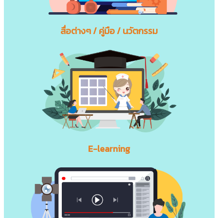
สื่อต่างๆ / คู่มือ / นวัตกรรม
E-learning