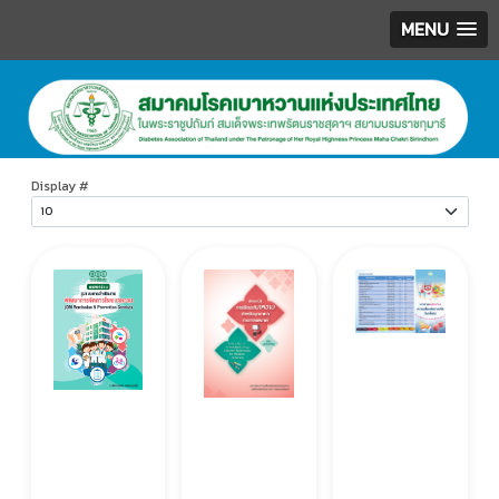
MENU
.
Display #