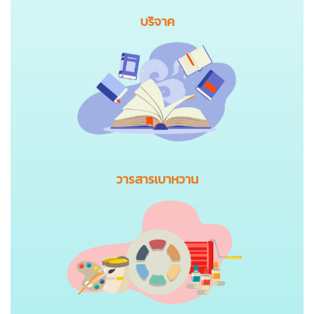
บริจาค
วารสารเบาหวาน