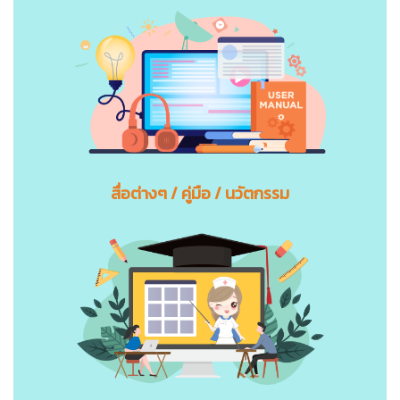
สื่อต่างๆ / คู่มือ / นวัตกรรม