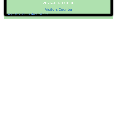
2026-08-07 16:38
Visitors Counter
Copyright 2026 - Custom text here