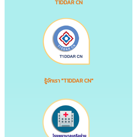
T1DDAR CN
รู้จักเรา "T1DDAR CN"