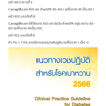
หน้า 98 ตารางที่ 2
Canagliflozin 100 มก. ถ้าeGFR 30-60 ( แก้ไขจาก 45 เป็น 30 )
หน้า 100 บรรทัดที่ 8
Canagliflozin ให้ใช้ขนาด 100 มก.ต่อวัน ถ้าeGFR อยู่ระหว่าง 30-
60 (แก้ไขจาก 45เป็น 30)
หน้า 102 บรรทัดที่ 8
ถ้า A1c < 7.5% ควรมีการลดขนาดอินซูลิน (แก้ไขจาก > เป็น <)