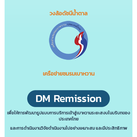
วงล้อดัชนีน้ำตาล
เครือข่ายชมรมเบาหวาน
เพื่อให้การพัฒนารูปแบบการบริการเข้าสู่เบาหวานระยะสงบในบริบทของ
ประเทศไทย
และการดําเนินงานวิจัยดําเนินงานไปอย่างเหมาะสม และมีประสิทธิภาพ