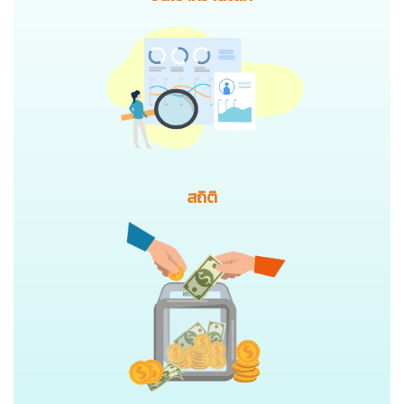
สถิติ