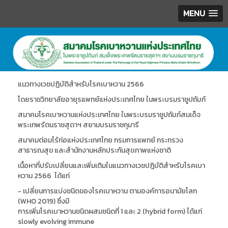
MENU
.
แนวทางเวชปฏิบัติสำหรับโรคเบาหวาน 2566
โดยราชวิทยาลัยอายุรแพทย์แห่งประเทศไทย ในพระบรมราชูปถัมภ์
สมาคมโรคเบาหวานแห่งประเทศไทย ในพระบรมราชูปถัมภ์สมเด็จ
พระเทพรัตนราชสุดาฯ สยามบรมราชกุมารี
สมาคมต่อมไร้ท่อแห่งประเทศไทย กรมการแพทย์ กระทรวง
สาธารณสุข และสำนักงานหลักประกันสุขภาพแห่งชาติ
เนื้อหาที่ปรับเปลี่ยนและเพิ่มเติมในแนวทางเวชปฎิบัติสำหรับโรคเบา
หวาน 2566 ได้แก่
- เปลี่ยนการแบ่งชนิดของโรคเบาหวาน ตามองค์การอนามัยโลก
(WHO 2019) ซึ่งมี
การเพิ่มโรคเบาหวานชนิดผสมชนิดที่ 1 และ 2 (hybrid form) ได้แก่
slowly evolving immune