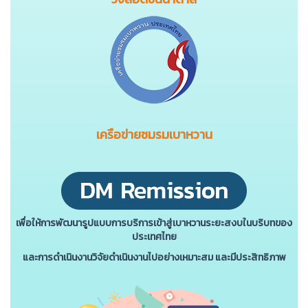
เครือข่ายชมรมเบาหวาน
เพื่อให้การพัฒนารูปแบบการบริการเข้าสู่เบาหวานระยะสงบในบริบทของ
ประเทศไทย
และการดําเนินงานวิจัยดําเนินงานไปอย่างเหมาะสม และมีประสิทธิภาพ