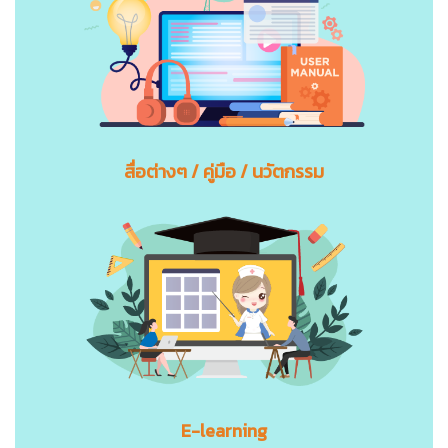
สื่อต่างๆ / คู่มือ / นวัตกรรม
E-learning