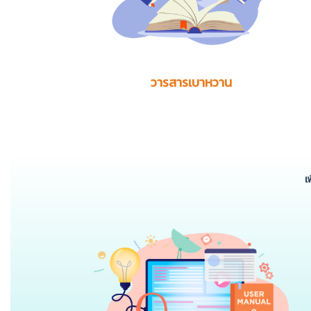
วารสารเบาหวาน
เ