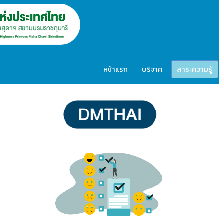
หน้าแรก
บริจาค
สาระความรู้