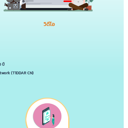
วิดีโอ
 ปี
etwork (T1DDAR CN)