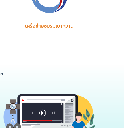
เครือข่ายชมรมเบาหวาน
ทย