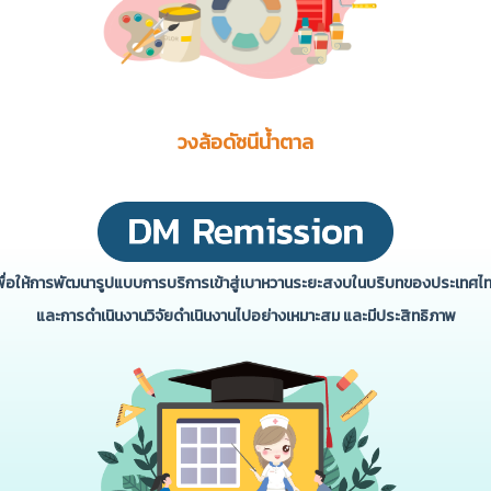
วงล้อดัชนีน้ำตาล
พื่อให้การพัฒนารูปแบบการบริการเข้าสู่เบาหวานระยะสงบในบริบทของประเทศไ
และการดําเนินงานวิจัยดําเนินงานไปอย่างเหมาะสม และมีประสิทธิภาพ