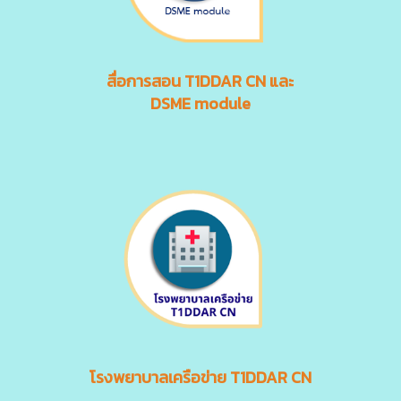
สื่อการสอน
T1DDAR CN
และ
DSME module
โรงพยาบาลเครือข่าย T1DDAR CN