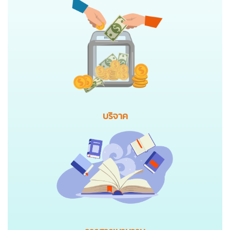
บริจาค