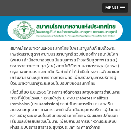
MENU
.
สมาคมโรคเบาหวานแห่งประเทศไทย ในพระราชูปถัมภ์ สมเด็จพระ
เทพรัตนราชสุดาฯ สยามบรมราชกุมารี ร่วมกับองค์การอนามัยโลก
(WHO ) สำนักงานกองทุนสนับสนุนการสร้างเสริมสุขภาพ (สสส.)
กระทรวงสาธารณสุข (สธ.) สถาบันวิจัยระบบสาธารณสุข (สวรส.)
กรุงเทพมหานคร และภาคีเครือข่ายได้ ได้ดำเนินโครงการพัฒนาและ
เสริมสมรรถนะบุคลากรทางการแพทย์ เพื่อสนับสนุนการบริการผู้
ป่วยเบาหวานเข้าสู่ระยะสงบในบริบทของประเทศไทย
เมื่อวันที่ 30 มิ.ย.2569 โครงการฯจัดกิจกรรมสรุปผลการดำเนินงาน
ภาวะที่ผู้ป่วยโรคเบาหวานเข้าสู่ระยะสงบ Diabetes Mellitus
Remission (DM Remission) ภายใต้โครงการพัฒนาและเสริม
สมรรถนะบุคลากรทางการแพทย์ เพื่อสนับสนุนการบริการผู้ป่วยเบา
หวานเข้าสู่ระยะสงบในบริบทของประเทศไทย พร้อมแลกเปลี่ยนบท
เรียนและข้อเสนอเชิงนโยบาย เพื่อขยายบริการเบาหวานระยะสงบ
ผ่านระบบบริการสาธารณสุขทั่วประเทศ ณ ศาลาว่าการ