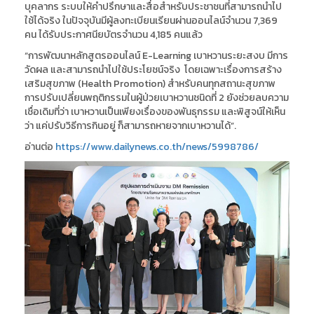
บุคลากร ระบบให้คำปรึกษาและสื่อสำหรับประชาชนที่สามารถนำไป
ใช้ได้จริง ในปัจจุบันมีผู้ลงทะเบียนเรียนผ่านออนไลน์จำนวน 7,369
คน ได้รับประกาศนียบัตรจำนวน 4,185 คนแล้ว
“การพัฒนาหลักสูตรออนไลน์ E-Learning เบาหวานระยะสงบ มีการ
วัดผล และสามารถนำไปใช้ประโยชน์จริง โดยเฉพาะเรื่องการสร้าง
เสริมสุขภาพ (Health Promotion) สำหรับคนทุกสถานะสุขภาพ
การปรับเปลี่ยนพฤติกรรมในผู้ป่วยเบาหวานชนิดที่ 2 ยังช่วยลบความ
เชื่อเดิมที่ว่า เบาหวานเป็นเพียงเรื่องของพันธุกรรม และพิสูจน์ให้เห็น
ว่า แค่ปรับวิธีการกินอยู่ ก็สามารถหายจากเบาหวานได้”.
อ่านต่อ
https://www.dailynews.co.th/news/5998786/