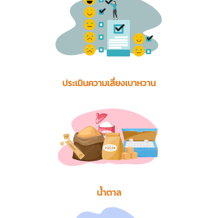
ประเมินความเสี่ยงเบาหวาน
น้ำตาล