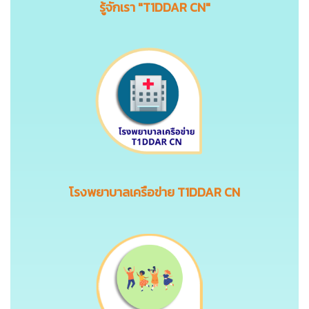
รู้จักเรา "T1DDAR CN"
โรงพยาบาลเครือข่าย T1DDAR CN