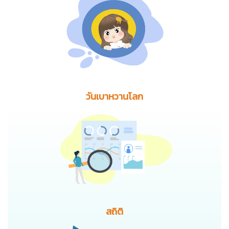
วันเบาหวานโลก
สถิติ