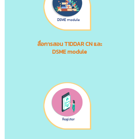
สื่อการสอน
T1DDAR CN
และ
DSME module