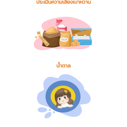
ประเมินความเสี่ยงเบาหวาน
น้ำตาล