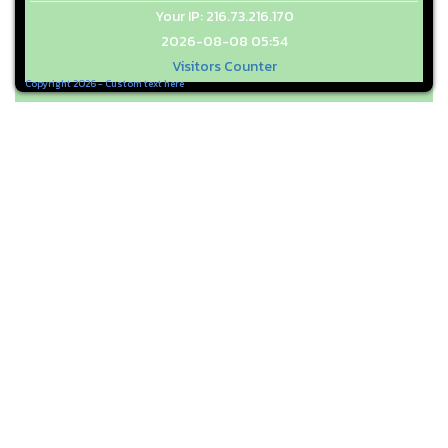
Your IP: 216.73.216.170
2026-08-08 05:54
Visitors Counter
Copyright 2026 - Custom text here