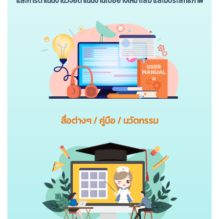
และการดําเนินงานวิจัยดําเนินงานไปอย่างเหมาะสม และมีประสิทธิภาพ
สื่อต่างๆ / คู่มือ / นวัตกรรม