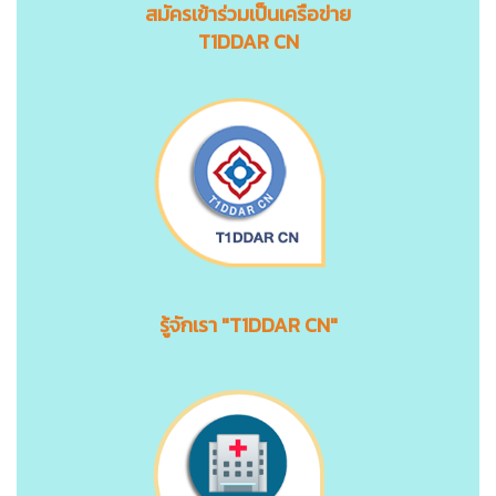
สมัครเข้าร่วมเป็นเครือข่าย
T1DDAR CN
รู้จักเรา "T1DDAR CN"