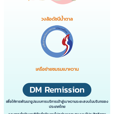
วงล้อดัชนีน้ำตาล
เครือข่ายชมรมเบาหวาน
เพื่อให้การพัฒนารูปแบบการบริการเข้าสู่เบาหวานระยะสงบในบริบทของ
ประเทศไทย