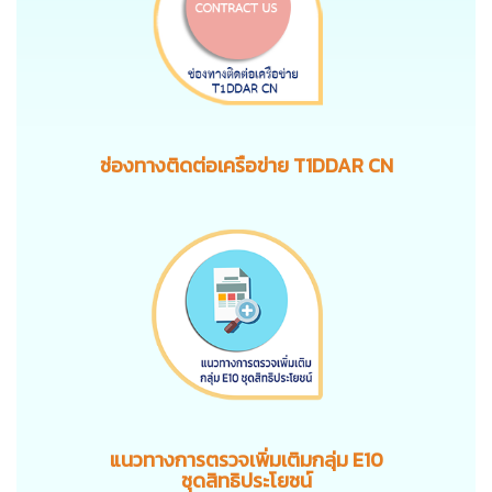
ช่องทางติดต่อเครือข่าย T1DDAR CN
แนวทางการตรวจเพิ่มเติมกลุ่ม E10
ชุดสิทธิประโยชน์