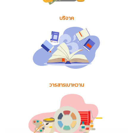
บริจาค
วารสารเบาหวาน