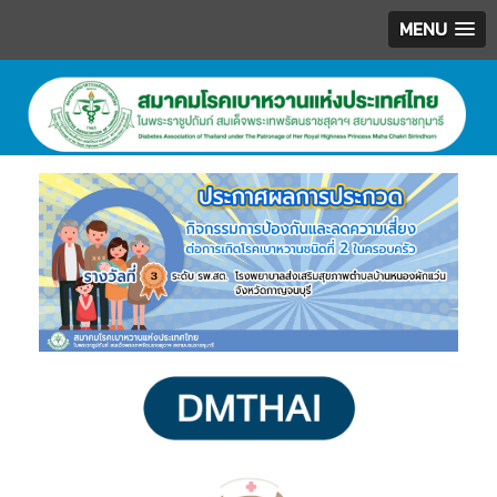
MENU
.