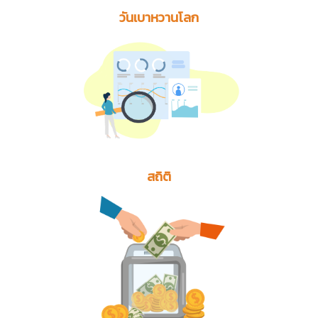
วันเบาหวานโลก
สถิติ